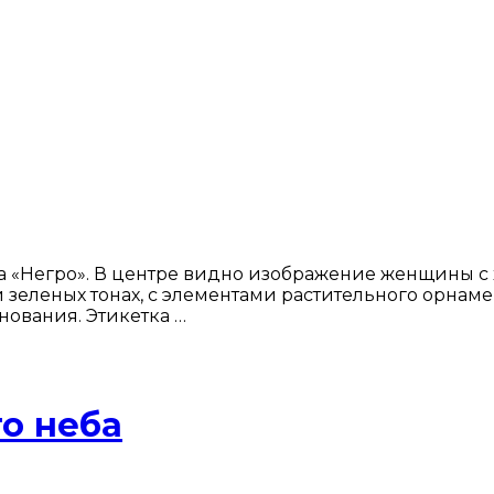
а «Негро». В центре видно изображение женщины с 
зеленых тонах, с элементами растительного орнамент
ования. Этикетка …
о неба