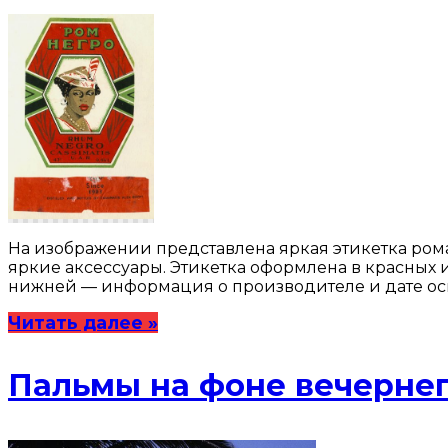
На изображении представлена яркая этикетка ром
яркие аксессуары. Этикетка оформлена в красных и 
нижней — информация о производителе и дате осн
Читать далее »
Пальмы на фоне вечернег