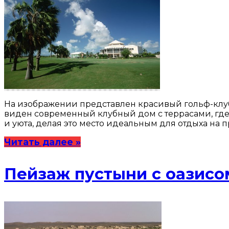
На изображении представлен красивый гольф-клу
виден современный клубный дом с террасами, где
и уюта, делая это место идеальным для отдыха на 
Читать далее »
Пейзаж пустыни с оазисо