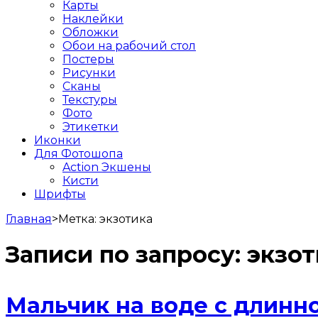
Карты
Наклейки
Обложки
Обои на рабочий стол
Постеры
Рисунки
Сканы
Текстуры
Фото
Этикетки
Иконки
Для Фотошопа
Action Экшены
Кисти
Шрифты
Главная
>
Метка:
экзотика
Записи по запросу:
экзот
Мальчик на воде с длинн