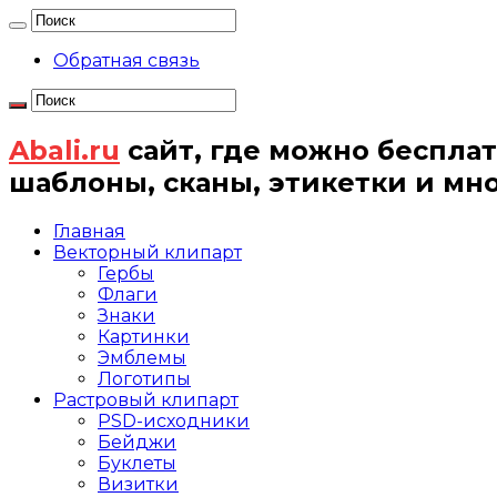
Обратная связь
Abali.ru
сайт, где можно бесплат
шаблоны, сканы, этикетки и мн
Главная
Векторный клипарт
Гербы
Флаги
Знаки
Картинки
Эмблемы
Логотипы
Растровый клипарт
PSD-исходники
Бейджи
Буклеты
Визитки