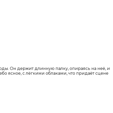
ды. Он держит длинную палку, опираясь на неё, и
бо ясное, с лёгкими облаками, что придаёт сцене