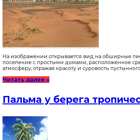
На изображении открывается вид на обширные пе
поселение с простыми домами, расположенное сред
атмосферу, отражая красоту и суровость пустынно
Читать далее »
Пальма у берега тропиче