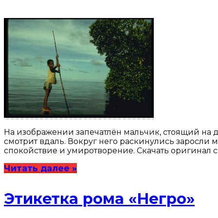
На изображении запечатлён мальчик, стоящий на 
смотрит вдаль. Вокруг него раскинулись заросли 
спокойствие и умиротворение. Скачать оригинал 
Читать далее »
Этикетка рома «Негро»