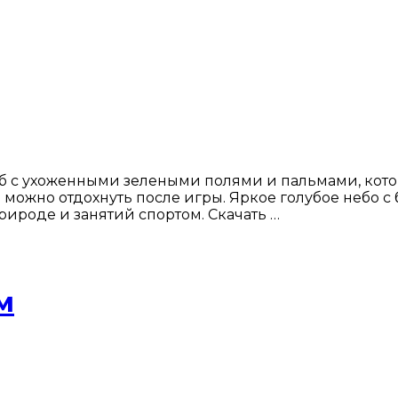
б с ухоженными зелеными полями и пальмами, кото
 можно отдохнуть после игры. Яркое голубое небо 
природе и занятий спортом. Скачать …
м