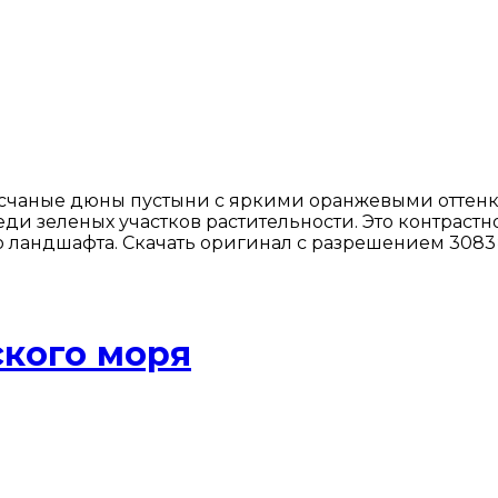
счаные дюны пустыни с яркими оранжевыми оттенк
и зеленых участков растительности. Это контрастн
го ландшафта. Скачать оригинал с разрешением 3083
ского моря