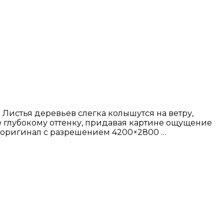
Листья деревьев слегка колышутся на ветру,
е глубокому оттенку, придавая картине ощущение
ь оригинал с разрешением 4200×2800 …