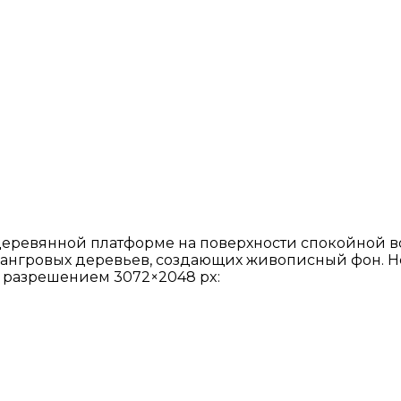
деревянной платформе на поверхности спокойной во
мангровых деревьев, создающих живописный фон. Не
с разрешением 3072×2048 px: