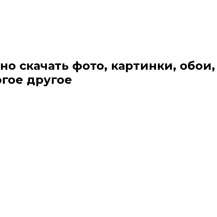
но скачать фото, картинки, обои,
огое другое