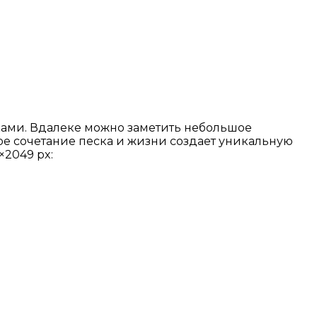
ами. Вдалеке можно заметить небольшое
ое сочетание песка и жизни создает уникальную
×2049 px: