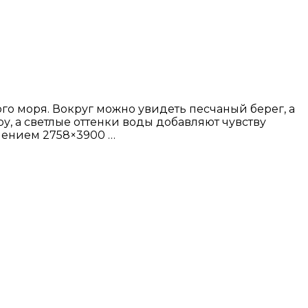
о моря. Вокруг можно увидеть песчаный берег, а
, а светлые оттенки воды добавляют чувству
шением 2758×3900 …