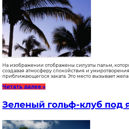
На изображении отображены силуэты пальм, которы
создавая атмосферу спокойствия и умиротворения.
приближающегося заката. Это место вызывает жел
Читать далее »
Зеленый гольф-клуб под 