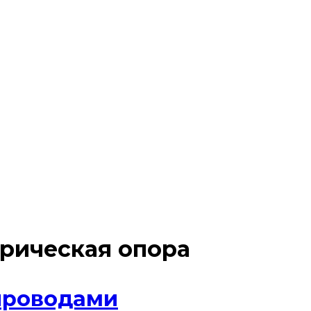
рическая опора
проводами