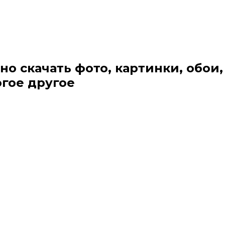
но скачать фото, картинки, обои,
огое другое