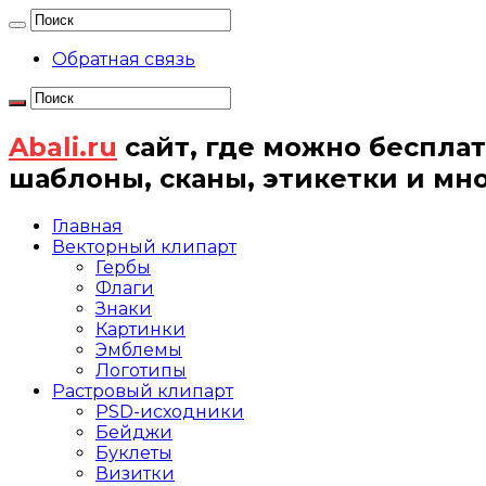
Обратная связь
Abali.ru
сайт, где можно бесплат
шаблоны, сканы, этикетки и мн
Главная
Векторный клипарт
Гербы
Флаги
Знаки
Картинки
Эмблемы
Логотипы
Растровый клипарт
PSD-исходники
Бейджи
Буклеты
Визитки