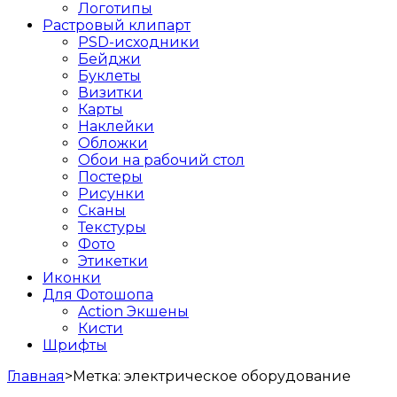
Логотипы
Растровый клипарт
PSD-исходники
Бейджи
Буклеты
Визитки
Карты
Наклейки
Обложки
Обои на рабочий стол
Постеры
Рисунки
Сканы
Текстуры
Фото
Этикетки
Иконки
Для Фотошопа
Action Экшены
Кисти
Шрифты
Главная
>
Метка:
электрическое оборудование