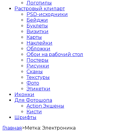
Логотипы
Растровый клипарт
PSD-исходники
Бейджи
Буклеты
Визитки
Карты
Наклейки
Обложки
Обои на рабочий стол
Постеры
Рисунки
Сканы
Текстуры
Фото
Этикетки
Иконки
Для Фотошопа
Action Экшены
Кисти
Шрифты
Главная
>
Метка:
Электроника