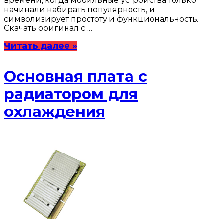
времени, когда мобильные устройства только
начинали набирать популярность, и
символизирует простоту и функциональность.
Скачать оригинал с …
Читать далее »
Основная плата с
радиатором для
охлаждения