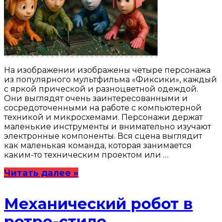
На изображении изображены четыре персонажа
из популярного мультфильма «Фиксики», каждый
с яркой прической и разноцветной одеждой.
Они выглядят очень заинтересованными и
сосредоточенными на работе с компьютерной
техникой и микросхемами. Персонажи держат
маленькие инструменты и внимательно изучают
электронные компоненты. Вся сцена выглядит
как маленькая команда, которая занимается
каким-то техническим проектом или …
Читать далее »
Механический робот в
ретро-стиле