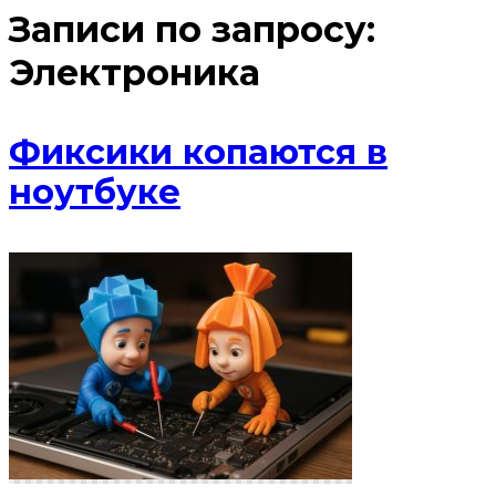
Записи по запросу:
Электроника
Фиксики копаются в
ноутбуке