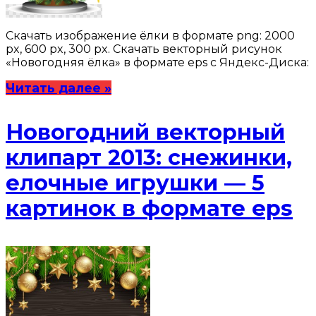
Скачать изображение ёлки в формате png: 2000
px, 600 px, 300 px. Скачать векторный рисунок
«Новогодняя ёлка» в формате eps с Яндекс-Диска:
Читать далее »
Новогодний векторный
клипарт 2013: снежинки,
елочные игрушки — 5
картинок в формате eps