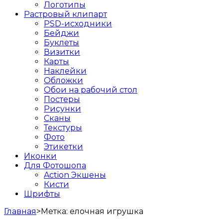
Логотипы
Растровый клипарт
PSD-исходники
Бейджи
Буклеты
Визитки
Карты
Наклейки
Обложки
Обои на рабочий стол
Постеры
Рисунки
Сканы
Текстуры
Фото
Этикетки
Иконки
Для Фотошопа
Action Экшены
Кисти
Шрифты
Главная
>
Метка:
елочная игрушка