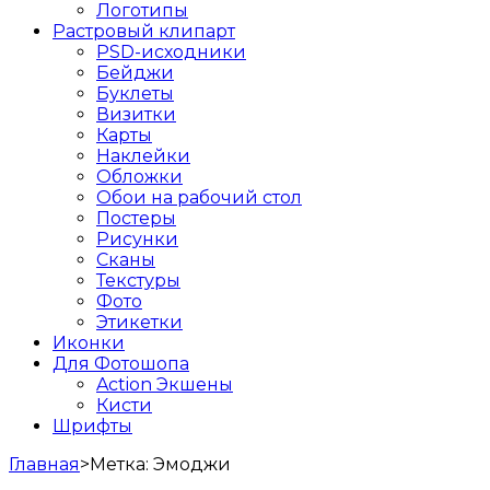
Логотипы
Растровый клипарт
PSD-исходники
Бейджи
Буклеты
Визитки
Карты
Наклейки
Обложки
Обои на рабочий стол
Постеры
Рисунки
Сканы
Текстуры
Фото
Этикетки
Иконки
Для Фотошопа
Action Экшены
Кисти
Шрифты
Главная
>
Метка:
Эмоджи