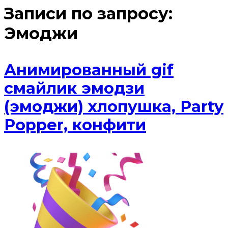
Записи по запросу:
Эмоджи
Анимированный gif
смайлик эмодзи
(эмоджи) хлопушка, Party
Popper, конфити