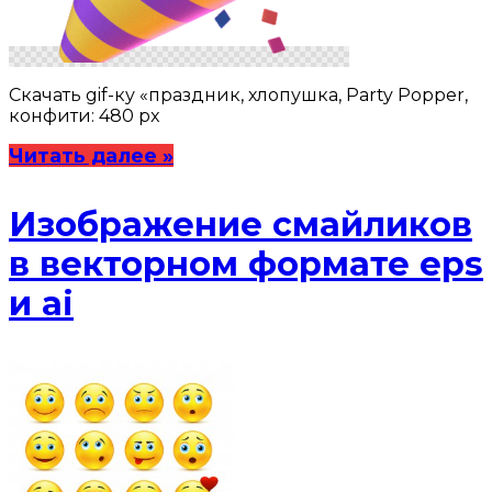
Скачать gif-ку «праздник, хлопушка, Party Popper,
конфити: 480 px
Читать далее »
Изображение смайликов
в векторном формате eps
и ai