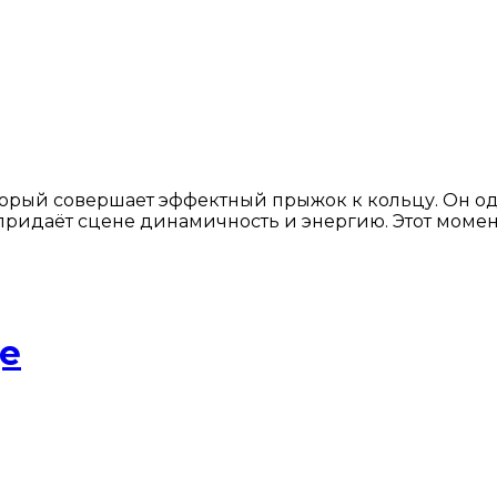
торый совершает эффектный прыжок к кольцу. Он од
о придаёт сцене динамичность и энергию. Этот момен
це