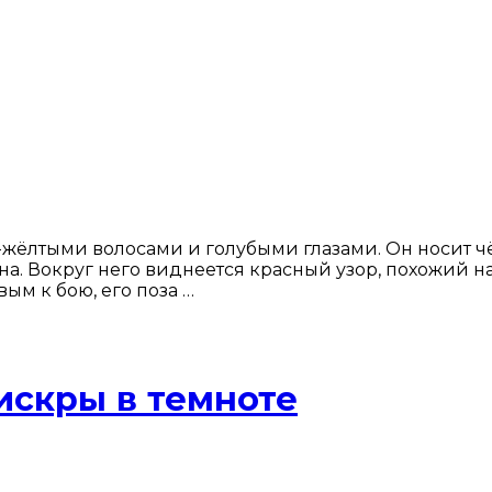
жёлтыми волосами и голубыми глазами. Он носит ч
на. Вокруг него виднеется красный узор, похожий 
ым к бою, его поза …
искры в темноте