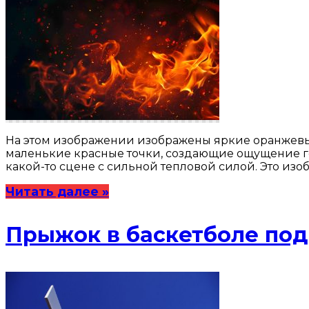
На этом изображении изображены яркие оранжевые
маленькие красные точки, создающие ощущение гор
какой-то сцене с сильной тепловой силой. Это из
Читать далее »
Прыжок в баскетболе под