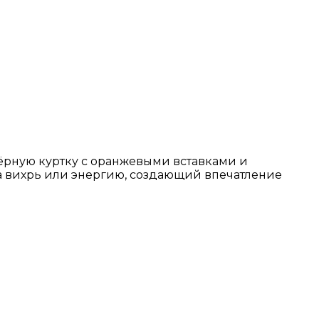
ёрную куртку с оранжевыми вставками и
на вихрь или энергию, создающий впечатление