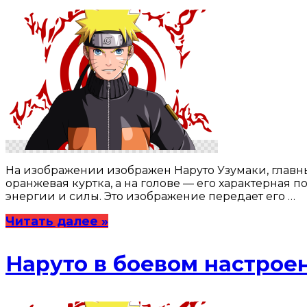
На изображении изображен Наруто Узумаки, главны
оранжевая куртка, а на голове — его характерная
энергии и силы. Это изображение передает его …
Читать далее »
Наруто в боевом настрое