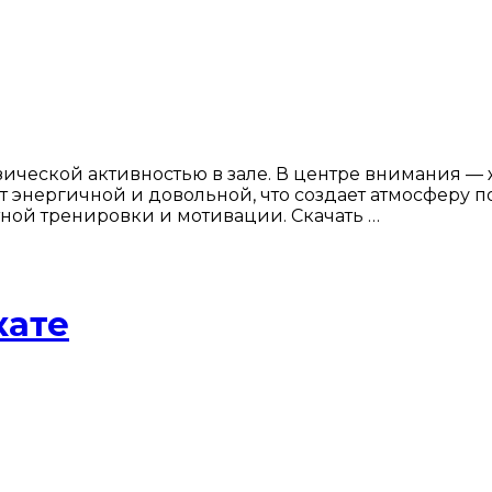
ческой активностью в зале. В центре внимания — ж
т энергичной и довольной, что создает атмосферу п
тной тренировки и мотивации. Скачать …
кате