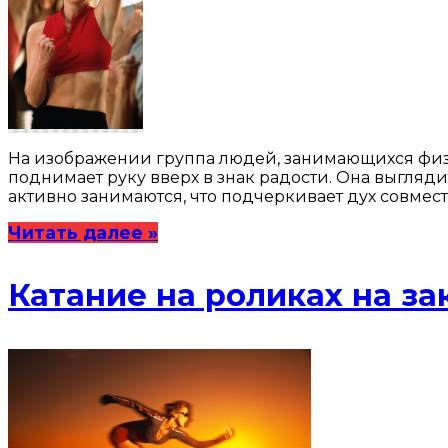
На изображении группа людей, занимающихся физи
поднимает руку вверх в знак радости. Она выгляди
активно занимаются, что подчеркивает дух совмес
Читать далее »
Катание на роликах на за