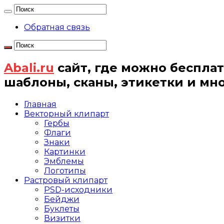
Обратная связь
Abali.ru
сайт, где можно бесплат
шаблоны, сканы, этикетки и мн
Главная
Векторный клипарт
Гербы
Флаги
Знаки
Картинки
Эмблемы
Логотипы
Растровый клипарт
PSD-исходники
Бейджи
Буклеты
Визитки