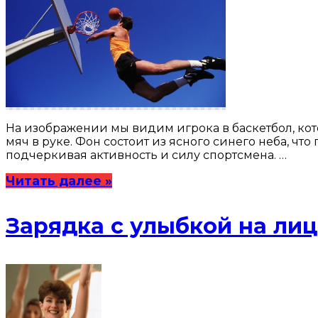
На изображении мы видим игрока в баскетбол, ко
мяч в руке. Фон состоит из ясного синего неба, чт
подчеркивая активность и силу спортсмена. …
Читать далее »
Зарядка с улыбкой на ли