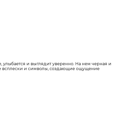
, улыбается и выглядит уверенно. На нем черная и
ные всплески и символы, создающие ощущение