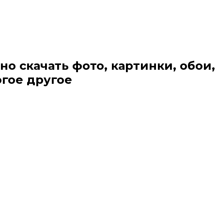
но скачать фото, картинки, обои,
огое другое