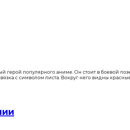
й герой популярного аниме. Он стоит в боевой позе
 повязка с символом листа. Вокруг него видны крас
нии