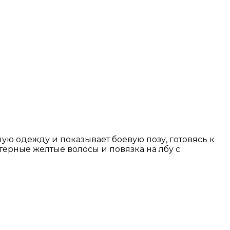
ю одежду и показывает боевую позу, готовясь к
терные желтые волосы и повязка на лбу с