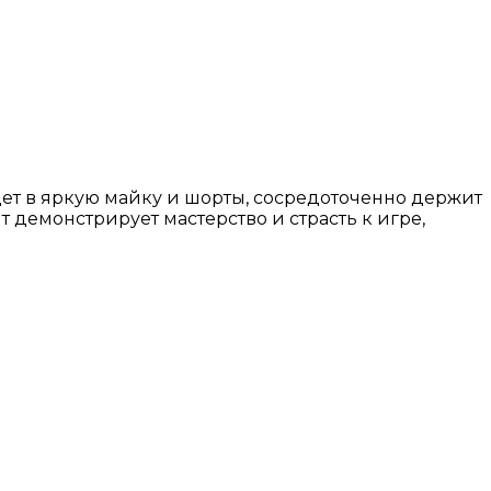
ет в яркую майку и шорты, сосредоточенно держит
т демонстрирует мастерство и страсть к игре,