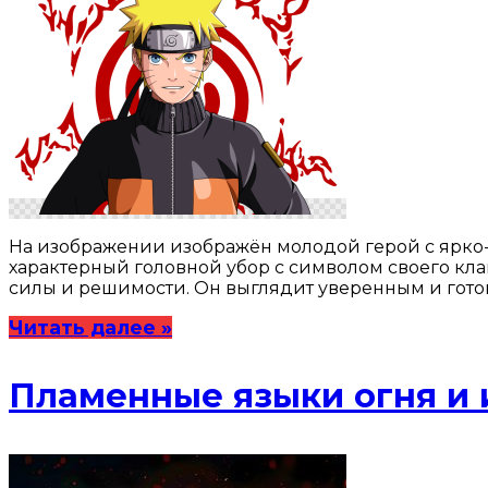
На изображении изображён молодой герой с ярко-
характерный головной убор с символом своего кла
силы и решимости. Он выглядит уверенным и готов
Читать далее »
Пламенные языки огня и 