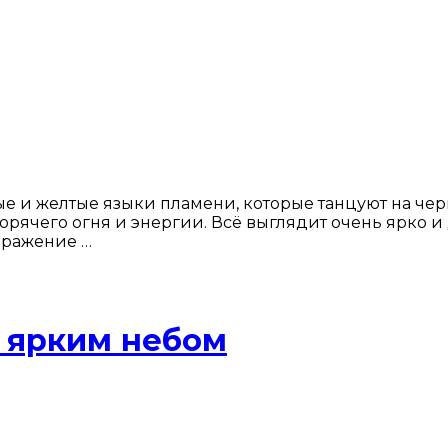
 и желтые языки пламени, которые танцуют на чер
ячего огня и энергии. Всё выглядит очень ярко и 
ображение …
 ярким небом