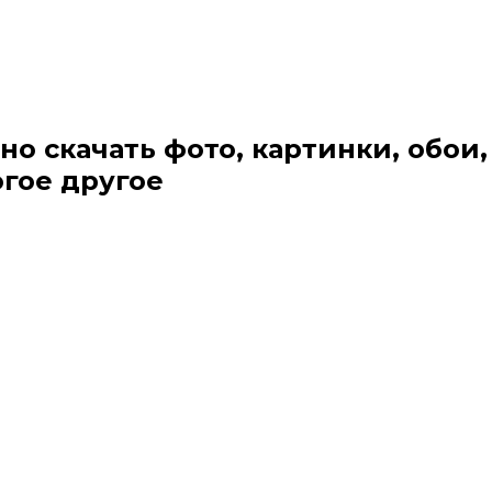
но скачать фото, картинки, обои,
огое другое