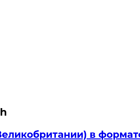
sh
Великобритании) в формат