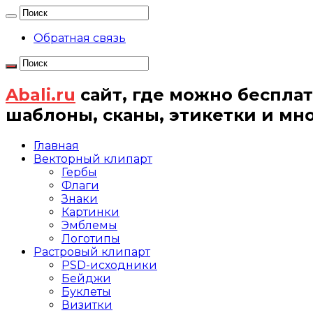
Обратная связь
Abali.ru
сайт, где можно бесплат
шаблоны, сканы, этикетки и мн
Главная
Векторный клипарт
Гербы
Флаги
Знаки
Картинки
Эмблемы
Логотипы
Растровый клипарт
PSD-исходники
Бейджи
Буклеты
Визитки