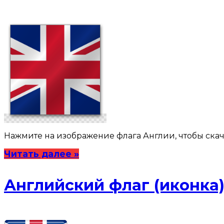
Нажмите на изображение флага Англии, чтобы скача
Читать далее »
Английский флаг (иконка) в