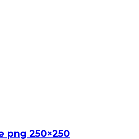
е png 250×250