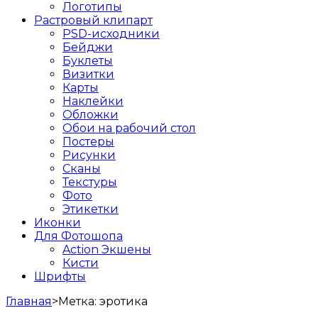
Логотипы
Растровый клипарт
PSD-исходники
Бейджи
Буклеты
Визитки
Карты
Наклейки
Обложки
Обои на рабочий стол
Постеры
Рисунки
Сканы
Текстуры
Фото
Этикетки
Иконки
Для Фотошопа
Action Экшены
Кисти
Шрифты
Главная
>
Метка:
эротика