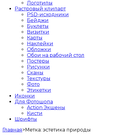
Логотипы
Растровый клипарт
PSD-исходники
Бейджи
Буклеты
Визитки
Карты
Наклейки
Обложки
Обои на рабочий стол
Постеры
Рисунки
Сканы
Текстуры
Фото
Этикетки
Иконки
Для Фотошопа
Action Экшены
Кисти
Шрифты
Главная
>
Метка:
эстетика природы