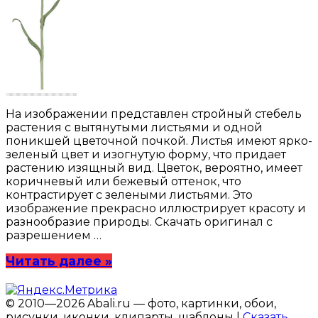
На изображении представлен стройный стебель
растения с вытянутыми листьями и одной
поникшей цветочной почкой. Листья имеют ярко-
зеленый цвет и изогнутую форму, что придает
растению изящный вид. Цветок, вероятно, имеет
коричневый или бежевый оттенок, что
контрастирует с зелеными листьями. Это
изображение прекрасно иллюстрирует красоту и
разнообразие природы. Скачать оригинал с
разрешением …
Читать далее »
© 2010—2026 Abali.ru — фото, картинки, обои,
рисунки, иконки, клипарты, шаблоны |
Сказать