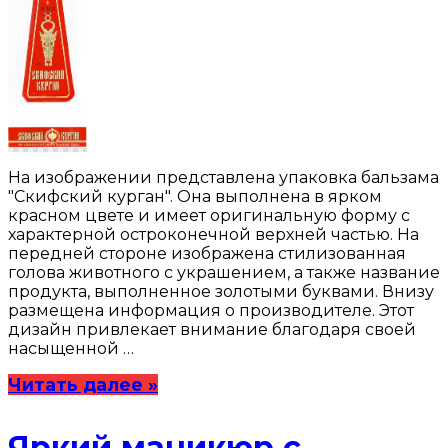
На изображении представлена упаковка бальзама
"Скифский курган". Она выполнена в ярком
красном цвете и имеет оригинальную форму с
характерной остроконечной верхней частью. На
передней стороне изображена стилизованная
голова животного с украшением, а также название
продукта, выполненное золотыми буквами. Внизу
размещена информация о производителе. Этот
дизайн привлекает внимание благодаря своей
насыщенной …
Читать далее »
Яркий маникюр с