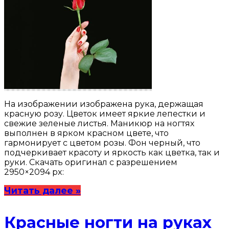
На изображении изображена рука, держащая
красную розу. Цветок имеет яркие лепестки и
свежие зеленые листья. Маникюр на ногтях
выполнен в ярком красном цвете, что
гармонирует с цветом розы. Фон черный, что
подчеркивает красоту и яркость как цветка, так и
руки. Скачать оригинал с разрешением
2950×2094 px:
Читать далее »
Красные ногти на руках