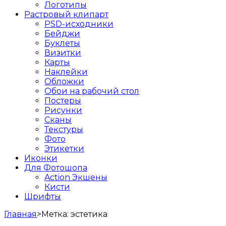
Логотипы
Растровый клипарт
PSD-исходники
Бейджи
Буклеты
Визитки
Карты
Наклейки
Обложки
Обои на рабочий стол
Постеры
Рисунки
Сканы
Текстуры
Фото
Этикетки
Иконки
Для Фотошопа
Action Экшены
Кисти
Шрифты
Главная
>
Метка:
эстетика