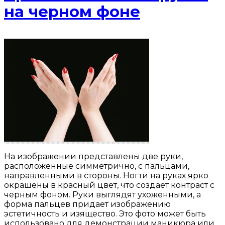
на черном фоне
На изображении представлены две руки,
расположенные симметрично, с пальцами,
направленными в стороны. Ногти на руках ярко
окрашены в красный цвет, что создает контраст с
черным фоном. Руки выглядят ухоженными, а
форма пальцев придает изображению
эстетичность и изящество. Это фото может быть
использовано для демонстрации маникюра или