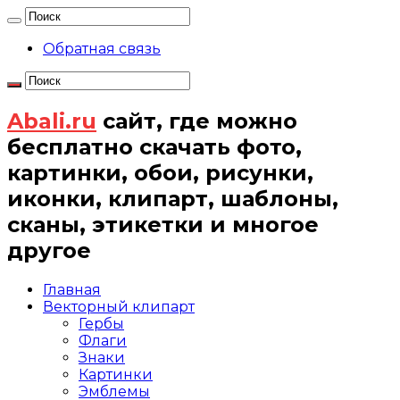
Обратная связь
Abali.ru
сайт, где можно
бесплатно скачать фото,
картинки, обои, рисунки,
иконки, клипарт, шаблоны,
сканы, этикетки и многое
другое
Главная
Векторный клипарт
Гербы
Флаги
Знаки
Картинки
Эмблемы