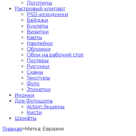
Логотипы
Растровый клипарт
PSD-исходники
Бейджи
Буклеты
Визитки
Карты
Наклейки
Обложки
Обои на рабочий стол
Постеры
Рисунки
Сканы
Текстуры
Фото
Этикетки
Иконки
Для Фотошопа
Action Экшены
Кисти
Шрифты
Главная
>
Метка:
Евразия