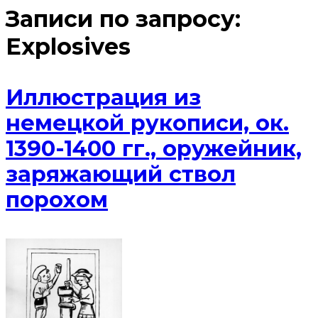
Записи по запросу:
Explosives
Иллюстрация из
немецкой рукописи, ок.
1390-1400 гг., оружейник,
заряжающий ствол
порохом