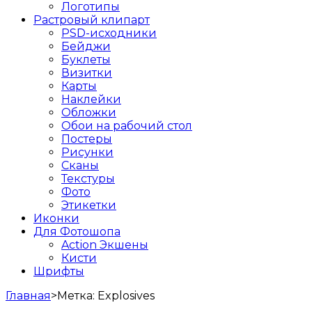
Логотипы
Растровый клипарт
PSD-исходники
Бейджи
Буклеты
Визитки
Карты
Наклейки
Обложки
Обои на рабочий стол
Постеры
Рисунки
Сканы
Текстуры
Фото
Этикетки
Иконки
Для Фотошопа
Action Экшены
Кисти
Шрифты
Главная
>
Метка:
Explosives