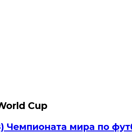
World Cup
) Чемпионата мира по фут