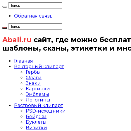
Обратная связь
Abali.ru
сайт, где можно бесплат
шаблоны, сканы, этикетки и мн
Главная
Векторный клипарт
Гербы
Флаги
Знаки
Картинки
Эмблемы
Логотипы
Растровый клипарт
PSD-исходники
Бейджи
Буклеты
Визитки