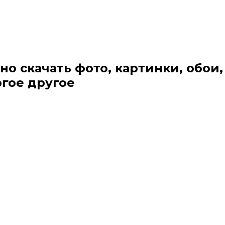
но скачать фото, картинки, обои,
огое другое