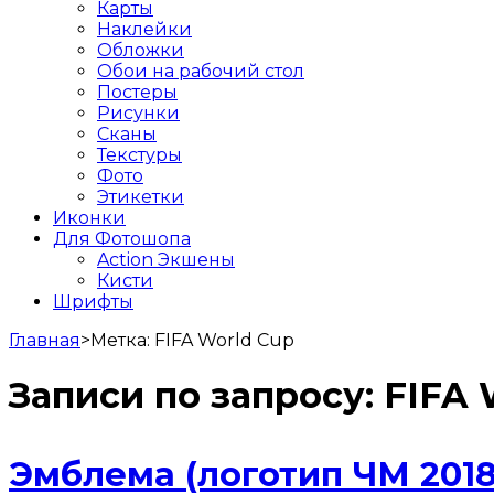
Карты
Наклейки
Обложки
Обои на рабочий стол
Постеры
Рисунки
Сканы
Текстуры
Фото
Этикетки
Иконки
Для Фотошопа
Action Экшены
Кисти
Шрифты
Главная
>
Метка:
FIFA World Cup
Записи по запросу:
FIFA 
Эмблема (логотип ЧМ 2018