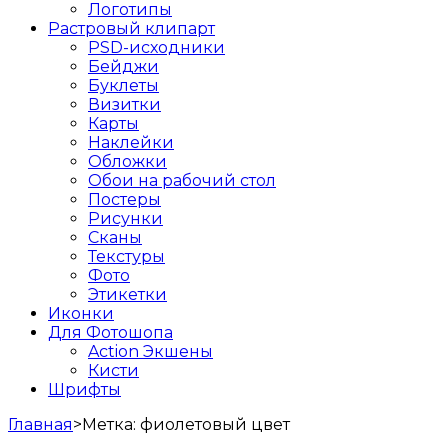
Логотипы
Растровый клипарт
PSD-исходники
Бейджи
Буклеты
Визитки
Карты
Наклейки
Обложки
Обои на рабочий стол
Постеры
Рисунки
Сканы
Текстуры
Фото
Этикетки
Иконки
Для Фотошопа
Action Экшены
Кисти
Шрифты
Главная
>
Метка:
фиолетовый цвет