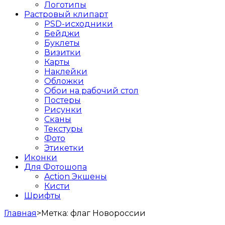
Логотипы
Растровый клипарт
PSD-исходники
Бейджи
Буклеты
Визитки
Карты
Наклейки
Обложки
Обои на рабочий стол
Постеры
Рисунки
Сканы
Текстуры
Фото
Этикетки
Иконки
Для Фотошопа
Action Экшены
Кисти
Шрифты
Главная
>
Метка:
флаг Новороссии