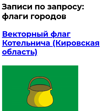
Записи по запросу:
флаги городов
Векторный флаг
Котельнича (Кировская
область)