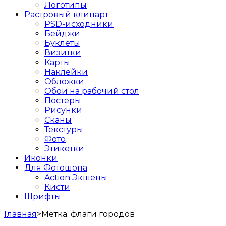
Логотипы
Растровый клипарт
PSD-исходники
Бейджи
Буклеты
Визитки
Карты
Наклейки
Обложки
Обои на рабочий стол
Постеры
Рисунки
Сканы
Текстуры
Фото
Этикетки
Иконки
Для Фотошопа
Action Экшены
Кисти
Шрифты
Главная
>
Метка:
флаги городов