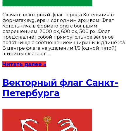
Скачать векторный флаг города Котельнич в
форматах svg, eps и cdr одним архивом: Флаг
Котельнича в формате png с большим
разрешением: 2000 px, 600 px, 300 px. Флаг
представляет собой прямоугольное зелёное
полотнище с соотношением ширины к длине 2:3.
В центре флага на удалении 1/5 (одной пятой)
ширины флага от …
Читать далее »
Векторный флаг Санкт-
Петербурга