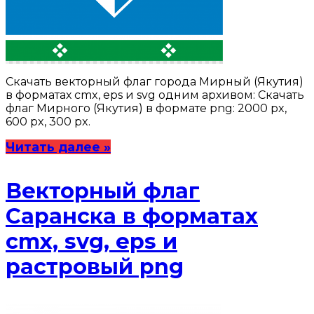
Скачать векторный флаг города Мирный (Якутия)
в форматах cmx, eps и svg одним архивом: Скачать
флаг Мирного (Якутия) в формате png: 2000 px,
600 px, 300 px.
Читать далее »
Векторный флаг
Саранска в форматах
cmx, svg, eps и
растровый png