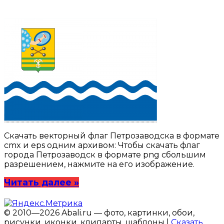
Скачать векторный флаг Петрозаводска в формате
cmx и eps одним архивом: Чтобы скачать флаг
города Петрозаводск в формате png сбольшим
разрешением, нажмите на его изображение.
Читать далее »
© 2010—2026 Abali.ru — фото, картинки, обои,
рисунки, иконки, клипарты, шаблоны |
Сказать