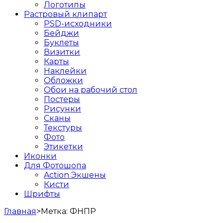
Логотипы
Растровый клипарт
PSD-исходники
Бейджи
Буклеты
Визитки
Карты
Наклейки
Обложки
Обои на рабочий стол
Постеры
Рисунки
Сканы
Текстуры
Фото
Этикетки
Иконки
Для Фотошопа
Action Экшены
Кисти
Шрифты
Главная
>
Метка:
ФНПР