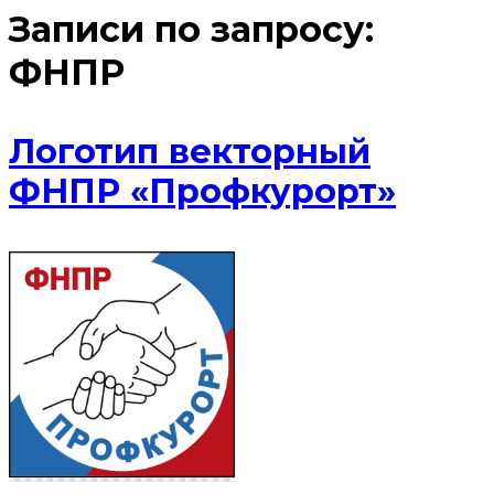
Записи по запросу:
ФНПР
Логотип векторный
ФНПР «Профкурорт»