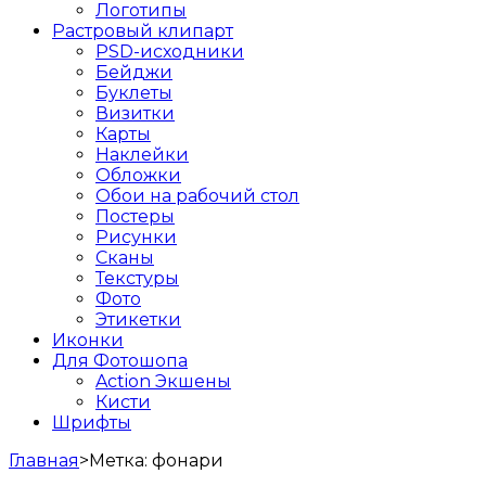
Логотипы
Растровый клипарт
PSD-исходники
Бейджи
Буклеты
Визитки
Карты
Наклейки
Обложки
Обои на рабочий стол
Постеры
Рисунки
Сканы
Текстуры
Фото
Этикетки
Иконки
Для Фотошопа
Action Экшены
Кисти
Шрифты
Главная
>
Метка:
фонари