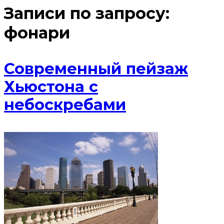
Записи по запросу:
фонари
Современный пейзаж
Хьюстона с
небоскребами