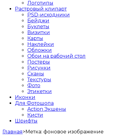
Логотипы
Растровый клипарт
PSD-исходники
Бейджи
Буклеты
Визитки
Карты
Наклейки
Обложки
Обои на рабочий стол
Постеры
Рисунки
Сканы
Текстуры
Фото
Этикетки
Иконки
Для Фотошопа
Action Экшены
Кисти
Шрифты
Главная
>
Метка:
фоновое изображение