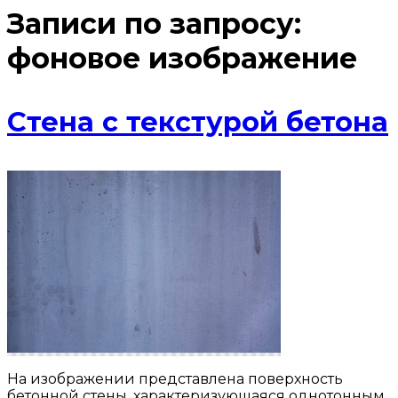
Записи по запросу:
фоновое изображение
Стена с текстурой бетона
На изображении представлена поверхность
бетонной стены, характеризующаяся однотонным