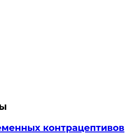
ы
еменных контрацептивов