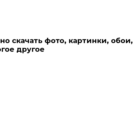
но скачать фото, картинки, обои,
огое другое