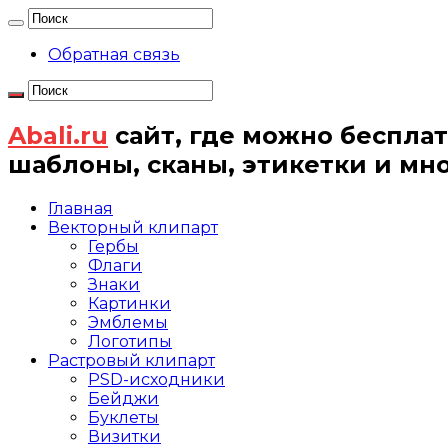
Обратная связь
Abali.ru
сайт, где можно бесплат
шаблоны, сканы, этикетки и мн
Главная
Векторный клипарт
Гербы
Флаги
Знаки
Картинки
Эмблемы
Логотипы
Растровый клипарт
PSD-исходники
Бейджи
Буклеты
Визитки