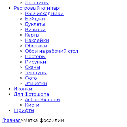
Логотипы
Растровый клипарт
PSD-исходники
Бейджи
Буклеты
Визитки
Карты
Наклейки
Обложки
Обои на рабочий стол
Постеры
Рисунки
Сканы
Текстуры
Фото
Этикетки
Иконки
Для Фотошопа
Action Экшены
Кисти
Шрифты
Главная
>
Метка:
фоссилии