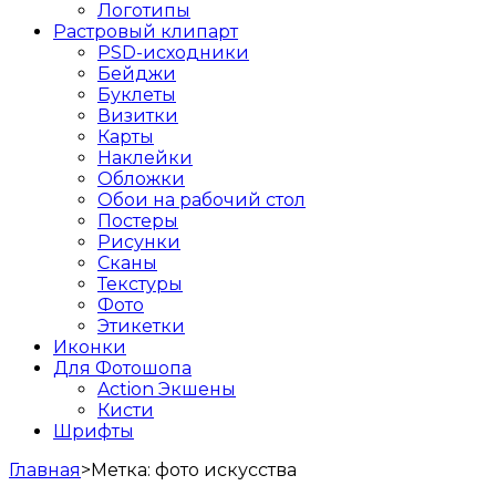
Логотипы
Растровый клипарт
PSD-исходники
Бейджи
Буклеты
Визитки
Карты
Наклейки
Обложки
Обои на рабочий стол
Постеры
Рисунки
Сканы
Текстуры
Фото
Этикетки
Иконки
Для Фотошопа
Action Экшены
Кисти
Шрифты
Главная
>
Метка:
фото искусства