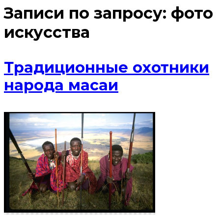
Записи по запросу:
фото
искусства
Традиционные охотники
народа масаи