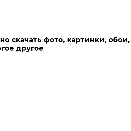
но скачать фото, картинки, обои,
огое другое