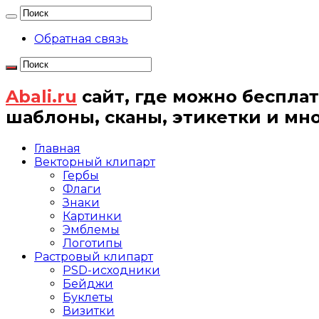
Обратная связь
Abali.ru
сайт, где можно бесплат
шаблоны, сканы, этикетки и мн
Главная
Векторный клипарт
Гербы
Флаги
Знаки
Картинки
Эмблемы
Логотипы
Растровый клипарт
PSD-исходники
Бейджи
Буклеты
Визитки