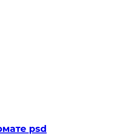
рмате psd