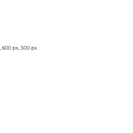
00 px, 300 px.