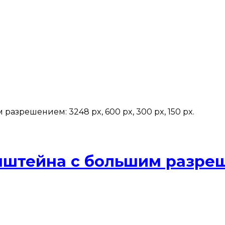
азрешением: 3248 px, 600 px, 300 px, 150 px.
нштейна с большим разре