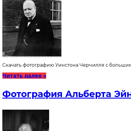
Скачать фотографию Уинстона Черчилля с большим р
Читать далее »
Фотография Альберта Эй