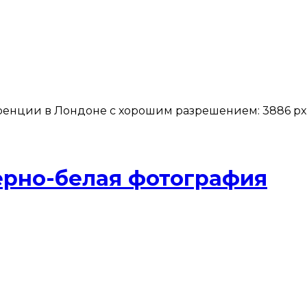
нции в Лондоне с хорошим разрешением: 3886 px, 6
ерно-белая фотография