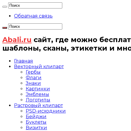
Обратная связь
Abali.ru
сайт, где можно бесплат
шаблоны, сканы, этикетки и мн
Главная
Векторный клипарт
Гербы
Флаги
Знаки
Картинки
Эмблемы
Логотипы
Растровый клипарт
PSD-исходники
Бейджи
Буклеты
Визитки