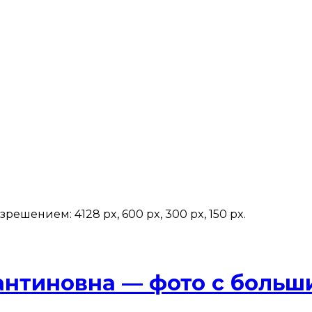
шением: 4128 px, 600 px, 300 px, 150 px.
антиновна — фото с боль