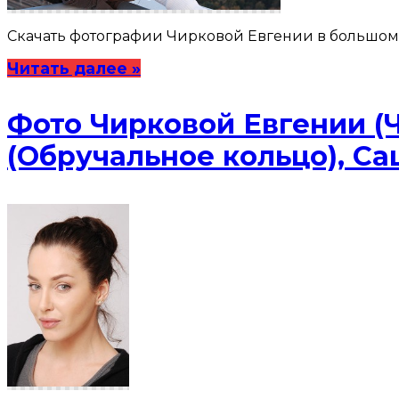
Скачать фотографии Чирковой Евгении в большом раз
Читать далее »
Фото Чирковой Евгении (
(Обручальное кольцо), Са