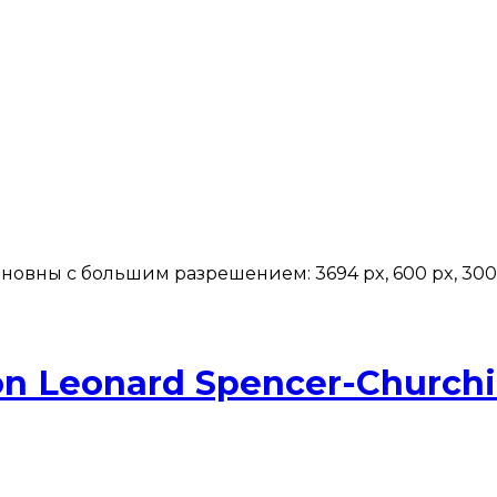
вны с большим разрешением: 3694 px, 600 px, 300 p
n Leonard Spencer-Churchi