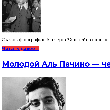
Скачать фотографию Альберта Эйнштейна с конфере
Читать далее »
Молодой Аль Пачино — ч