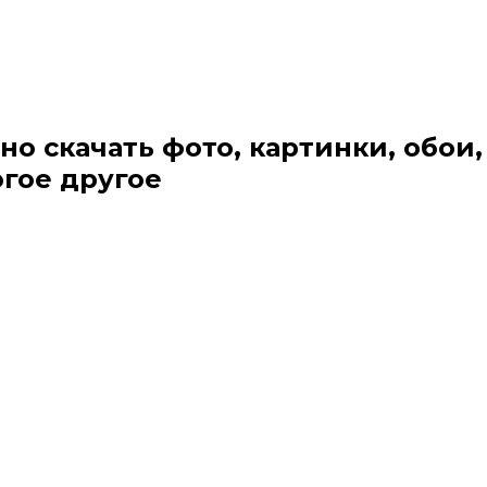
но скачать фото, картинки, обои,
огое другое