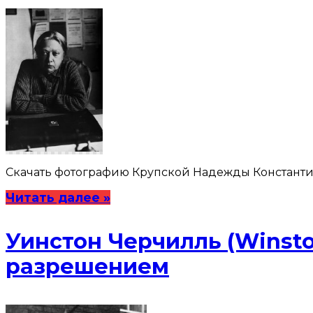
Скачать фотографию Крупской Надежды Константино
Читать далее »
Уинстон Черчилль (Winsto
разрешением