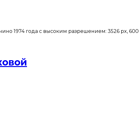
но 1974 года с высоким разрешением: 3526 px, 600 p
ковой