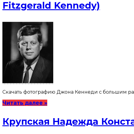
Fitzgerald Kennedy)
Скачать фотографию Джона Кеннеди с большим разре
Читать далее »
Крупская Надежда Конст