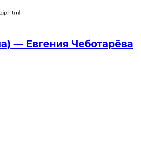
zip.html
а) — Евгения Чеботарёва