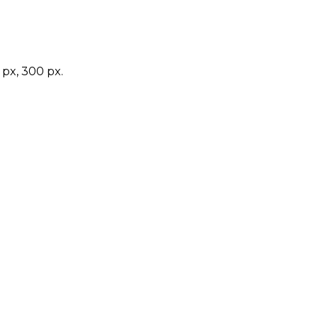
x, 300 px.