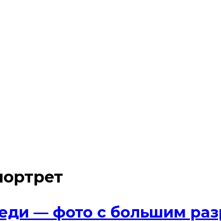
портрет
ди — фото с большим раз