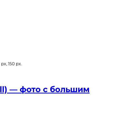
x, 150 px.
ll) — фото с большим