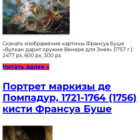
Скачать изображение картины Франсуа Буше
«Вулкан дарит оружие Венере для Энея» (1757 г.):
2477 px, 600 px, 300 px.
Читать далее »
Портрет маркизы де
Помпадур, 1721-1764 (1756)
кисти Франсуа Буше