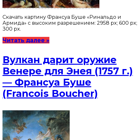
Скачать картину Франсуа Буше «Ринальдо и
Армида» с высоким разрешением: 2958 px; 600 px;
300 px.
Читать далее »
Вулкан дарит оружие
Венере для Энея (1757 г.)
— Франсуа Буше
(Francois Boucher)