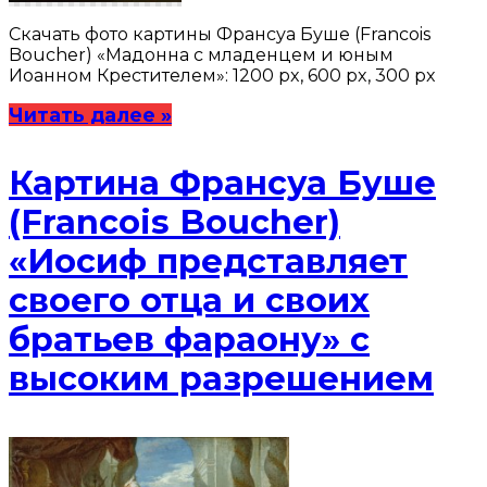
Скачать фото картины Франсуа Буше (Francois
Boucher) «Мадонна с младенцем и юным
Иоанном Крестителем»: 1200 px, 600 px, 300 px
Читать далее »
Картина Франсуа Буше
(Francois Boucher)
«Иосиф представляет
своего отца и своих
братьев фараону» с
высоким разрешением