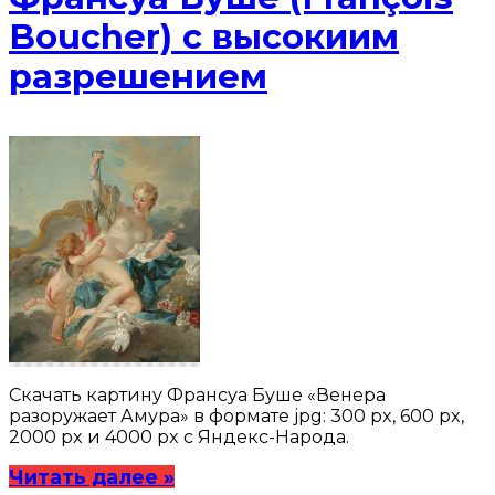
Boucher) с высокиим
разрешением
Скачать картину Франсуа Буше «Венера
разоружает Амура» в формате jpg: 300 px, 600 px,
2000 px и 4000 px с Яндекс-Народа.
Читать далее »