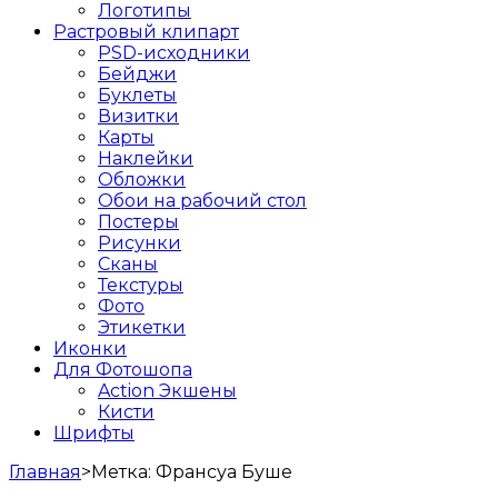
Логотипы
Растровый клипарт
PSD-исходники
Бейджи
Буклеты
Визитки
Карты
Наклейки
Обложки
Обои на рабочий стол
Постеры
Рисунки
Сканы
Текстуры
Фото
Этикетки
Иконки
Для Фотошопа
Action Экшены
Кисти
Шрифты
Главная
>
Метка:
Франсуа Буше