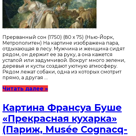
Прерванный сон (1750) (80 х 75) (Нью-Йорк,
Метрополитен) На картине изображена пара,
отдыхающая в лесу. Мужчина и женщина сидят
рядом, он держит ее за руку, а она кажется
усталой или задумчивой. Вокруг много зелени,
деревья и кусты создают уютную атмосферу.
Рядом лежат собаки, одна из которых смотрит
прямо, а другая …
Читать далее »
Картина Франсуа Буше
«Прекрасная кухарка»
(Париж, Musée Cognacq-