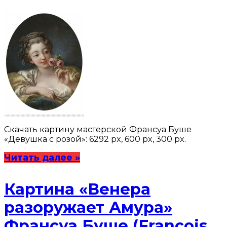
Скачать картину мастерской Франсуа Буше
«Девушка с розой»: 6292 px, 600 px, 300 px.
Читать далее »
Картина «Венера
разоружает Амура»
Франсуа Буше (François