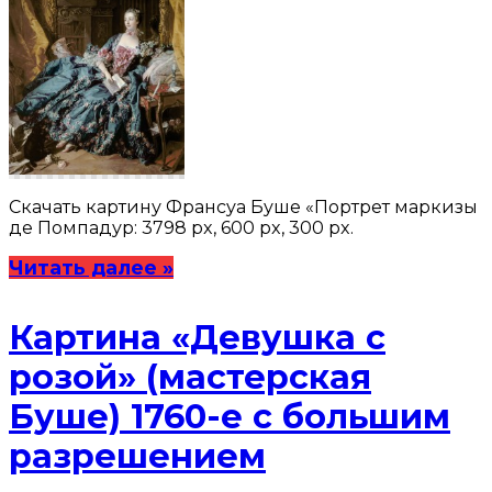
Скачать картину Франсуа Буше «Портрет маркизы
де Помпадур: 3798 px, 600 px, 300 px.
Читать далее »
Картина «Девушка с
розой» (мастерская
Буше) 1760-е с большим
разрешением