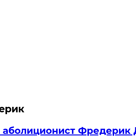
ерик
и аболиционист Фредерик 