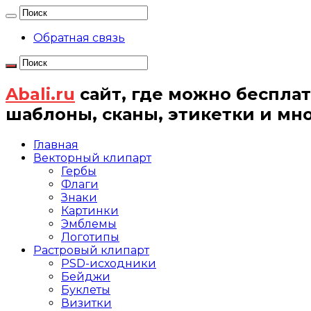
Обратная связь
Abali.ru
сайт, где можно бесплат
шаблоны, сканы, этикетки и мн
Главная
Векторный клипарт
Гербы
Флаги
Знаки
Картинки
Эмблемы
Логотипы
Растровый клипарт
PSD-исходники
Бейджи
Буклеты
Визитки