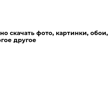
но скачать фото, картинки, обои,
огое другое