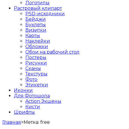
Логотипы
Растровый клипарт
PSD-исходники
Бейджи
Буклеты
Визитки
Карты
Наклейки
Обложки
Обои на рабочий стол
Постеры
Рисунки
Сканы
Текстуры
Фото
Этикетки
Иконки
Для Фотошопа
Action Экшены
Кисти
Шрифты
Главная
>
Метка:
free