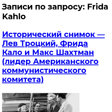
Записи по запросу:
Frida
Kahlo
Исторический снимок —
Лев Троцкий, Фрида
Кало и Макс Шахтман
(лидер Американского
коммунистического
комитета)