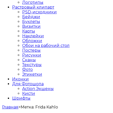
Логотипы
Растровый клипарт
PSD-исходники
Бейджи
Буклеты
Визитки
Карты
Наклейки
Обложки
Обои на рабочий стол
Постеры
Рисунки
Сканы
Текстуры
Фото
Этикетки
Иконки
Для Фотошопа
Action Экшены
Кисти
Шрифты
Главная
>
Метка:
Frida Kahlo