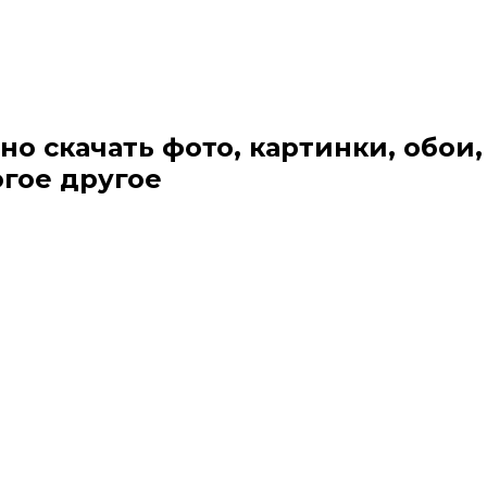
но скачать фото, картинки, обои,
огое другое