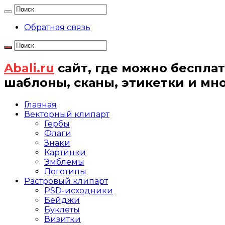
Обратная связь
Abali.ru
сайт, где можно бесплат
шаблоны, сканы, этикетки и мн
Главная
Векторный клипарт
Гербы
Флаги
Знаки
Картинки
Эмблемы
Логотипы
Растровый клипарт
PSD-исходники
Бейджи
Буклеты
Визитки