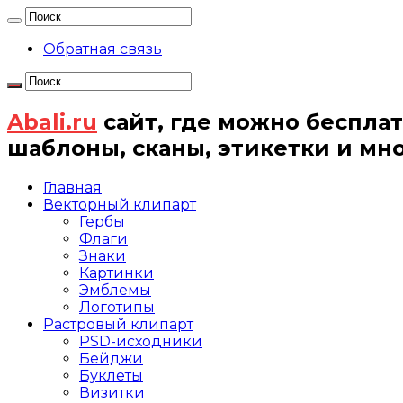
Обратная связь
Abali.ru
сайт, где можно бесплат
шаблоны, сканы, этикетки и мн
Главная
Векторный клипарт
Гербы
Флаги
Знаки
Картинки
Эмблемы
Логотипы
Растровый клипарт
PSD-исходники
Бейджи
Буклеты
Визитки