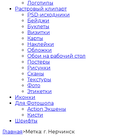
Логотипы
Растровый клипарт
PSD-исходники
Бейджи
Буклеты
Визитки
Карты
Наклейки
Обложки
Обои на рабочий стол
Постеры
Рисунки
Сканы
Текстуры
Фото
Этикетки
Иконки
Для Фотошопа
Action Экшены
Кисти
Шрифты
Главная
>
Метка:
г. Нерчинск