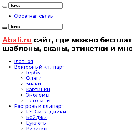
Обратная связь
Abali.ru
сайт, где можно бесплат
шаблоны, сканы, этикетки и мн
Главная
Векторный клипарт
Гербы
Флаги
Знаки
Картинки
Эмблемы
Логотипы
Растровый клипарт
PSD-исходники
Бейджи
Буклеты
Визитки