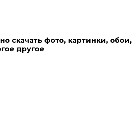
но скачать фото, картинки, обои,
огое другое