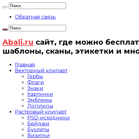
Обратная связь
Abali.ru
сайт, где можно бесплат
шаблоны, сканы, этикетки и мн
Главная
Векторный клипарт
Гербы
Флаги
Знаки
Картинки
Эмблемы
Логотипы
Растровый клипарт
PSD-исходники
Бейджи
Буклеты
Визитки