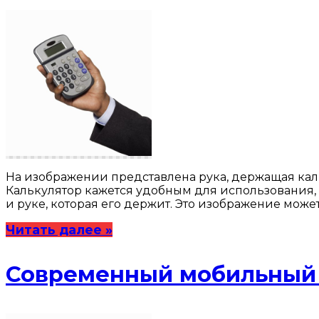
На изображении представлена рука, держащая ка
Калькулятор кажется удобным для использования, 
и руке, которая его держит. Это изображение може
Читать далее »
Современный мобильный 