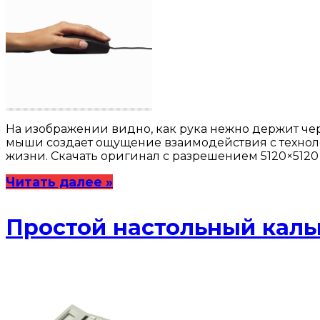
На изображении видно, как рука нежно держит ч
мыши создает ощущение взаимодействия с техноло
жизни. Скачать оригинал с разрешением 5120×5120 
Читать далее »
Простой настольный каль