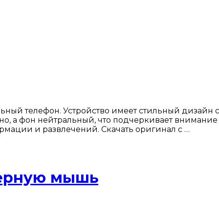
ьный телефон. Устройство имеет стильный дизайн 
тно, а фон нейтральный, что подчеркивает внимание
ормации и развлечений. Скачать оригинал с …
терную мышь