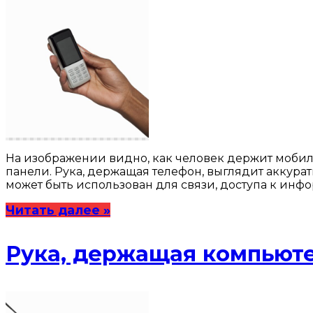
На изображении видно, как человек держит мобил
панели. Рука, держащая телефон, выглядит аккура
может быть использован для связи, доступа к инф
Читать далее »
Рука, держащая компью