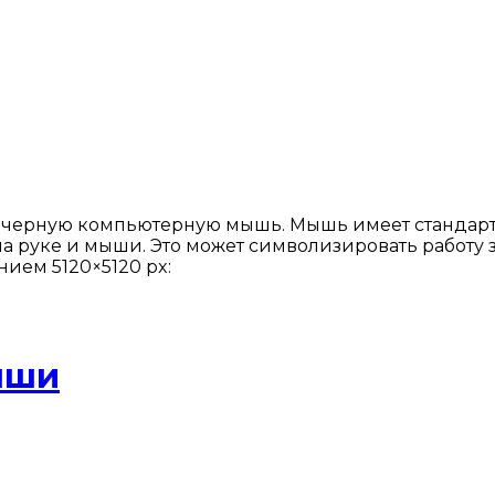
 черную компьютерную мышь. Мышь имеет стандартн
на руке и мыши. Это может символизировать работу
ием 5120×5120 px:
ыши