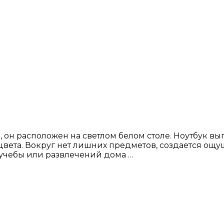
 он расположен на светлом белом столе. Ноутбук вы
о цвета. Вокруг нет лишних предметов, создается о
, учебы или развлечений дома …