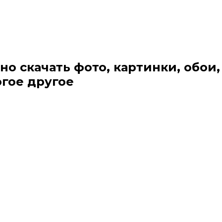
но скачать фото, картинки, обои,
огое другое