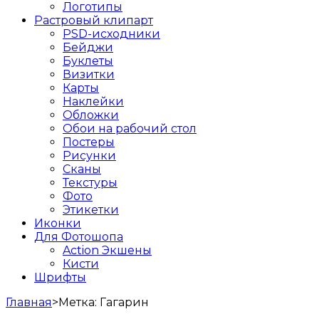
Логотипы
Растровый клипарт
PSD-исходники
Бейджи
Буклеты
Визитки
Карты
Наклейки
Обложки
Обои на рабочий стол
Постеры
Рисунки
Сканы
Текстуры
Фото
Этикетки
Иконки
Для Фотошопа
Action Экшены
Кисти
Шрифты
Главная
>
Метка:
Гагарин