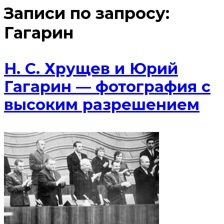
Записи по запросу:
Гагарин
Н. С. Хрущев и Юрий
Гагарин — фотография с
высоким разрешением