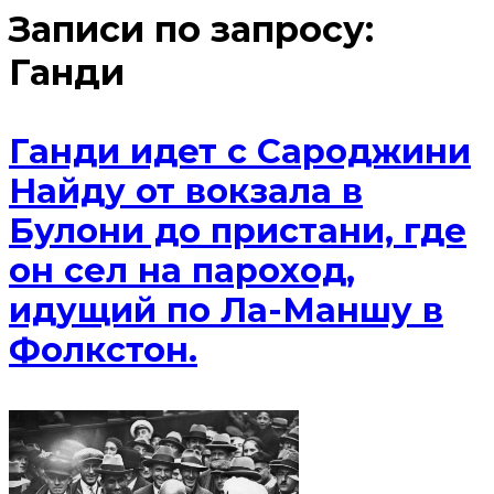
Записи по запросу:
Ганди
Ганди идет с Сароджини
Найду от вокзала в
Булони до пристани, где
он сел на пароход,
идущий по Ла-Маншу в
Фолкстон.