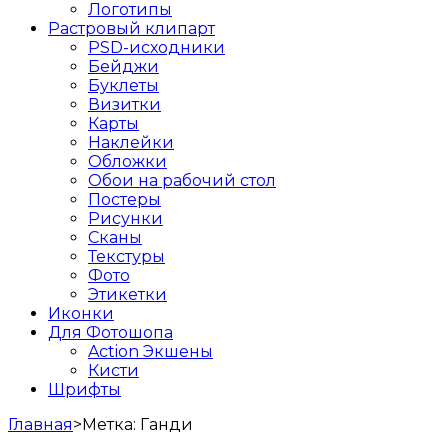
Логотипы
Растровый клипарт
PSD-исходники
Бейджи
Буклеты
Визитки
Карты
Наклейки
Обложки
Обои на рабочий стол
Постеры
Рисунки
Сканы
Текстуры
Фото
Этикетки
Иконки
Для Фотошопа
Action Экшены
Кисти
Шрифты
Главная
>
Метка:
Ганди