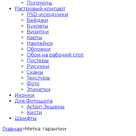
Логотипы
Растровый клипарт
PSD-исходники
Бейджи
Буклеты
Визитки
Карты
Наклейки
Обложки
Обои на рабочий стол
Постеры
Рисунки
Сканы
Текстуры
Фото
Этикетки
Иконки
Для Фотошопа
Action Экшены
Кисти
Шрифты
Главная
>
Метка:
гарантии