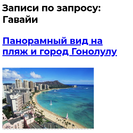
Записи по запросу:
Гавайи
Панорамный вид на
пляж и город Гонолулу