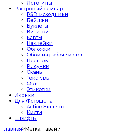
Логотипы
Растровый клипарт
PSD-исходники
Бейджи
Буклеты
Визитки
Карты
Наклейки
Обложки
Обои на рабочий стол
Постеры
Рисунки
Сканы
Текстуры
Фото
Этикетки
Иконки
Для Фотошопа
Action Экшены
Кисти
Шрифты
Главная
>
Метка:
Гавайи