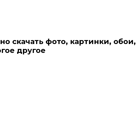
но скачать фото, картинки, обои,
огое другое