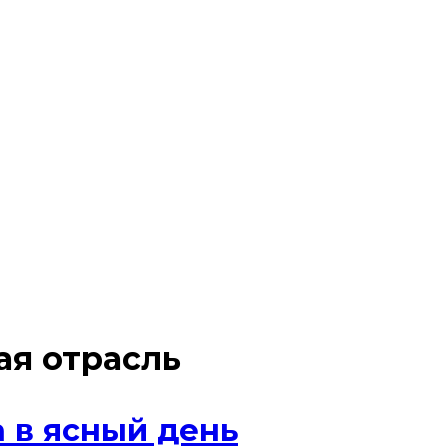
ая отрасль
 в ясный день