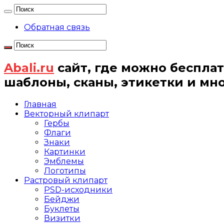
Обратная связь
Abali.ru
сайт, где можно бесплат
шаблоны, сканы, этикетки и мн
Главная
Векторный клипарт
Гербы
Флаги
Знаки
Картинки
Эмблемы
Логотипы
Растровый клипарт
PSD-исходники
Бейджи
Буклеты
Визитки