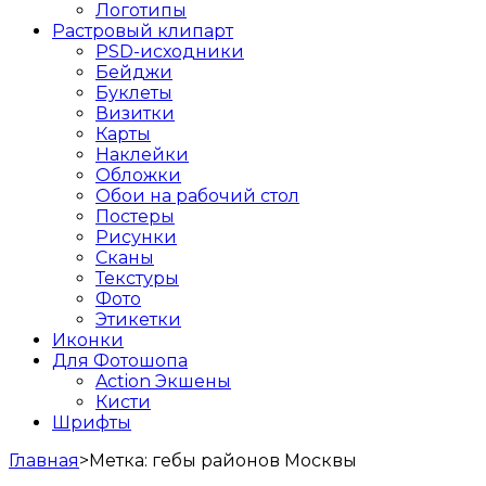
Логотипы
Растровый клипарт
PSD-исходники
Бейджи
Буклеты
Визитки
Карты
Наклейки
Обложки
Обои на рабочий стол
Постеры
Рисунки
Сканы
Текстуры
Фото
Этикетки
Иконки
Для Фотошопа
Action Экшены
Кисти
Шрифты
Главная
>
Метка:
гебы районов Москвы