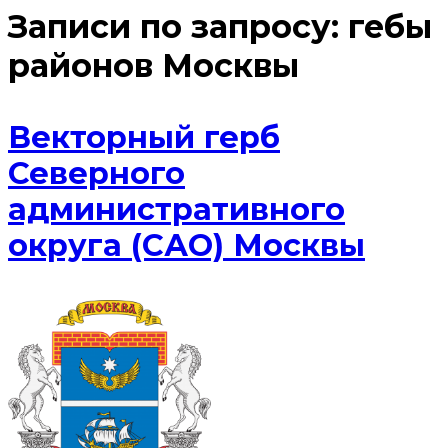
Записи по запросу:
гебы
районов Москвы
Векторный герб
Северного
административного
округа (САО) Москвы