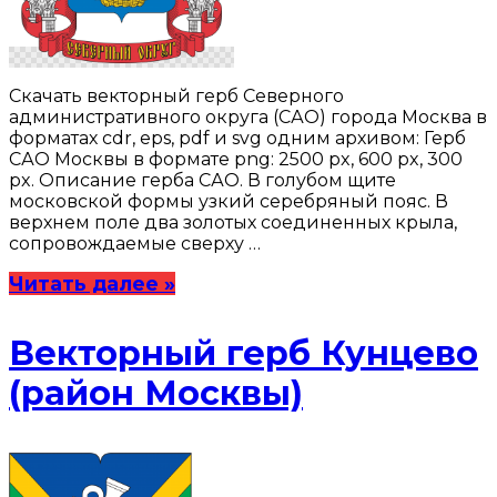
Скачать векторный герб Северного
административного округа (САО) города Москва в
форматах cdr, eps, pdf и svg одним архивом: Герб
САО Москвы в формате png: 2500 px, 600 px, 300
px. Описание герба САО. В голубом щите
московской формы узкий серебряный пояс. В
верхнем поле два золотых соединенных крыла,
сопровождаемые сверху …
Читать далее »
Векторный герб Кунцево
(район Москвы)