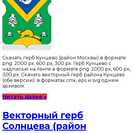
Скачать герб Кунцево (район Москвы) в формате
png: 2000 px, 600 px, 300 px. Герб Кунцево с
надписью на ленте в формате png: 2000 px, 600 px,
300 px. Скачать векторный герб района Кунцево
(обе версии): в форматах cmx, eps и svg одним
архивом:
Читать далее »
Векторный герб
Солнцева (район