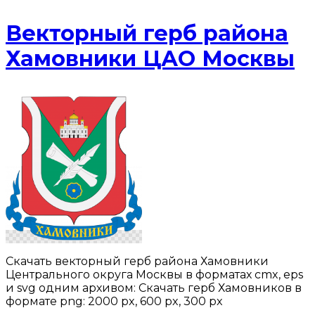
Векторный герб района
Хамовники ЦАО Москвы
Скачать векторный герб района Хамовники
Центрального округа Москвы в форматах cmx, eps
и svg одним архивом: Скачать герб Хамовников в
формате png: 2000 px, 600 px, 300 px