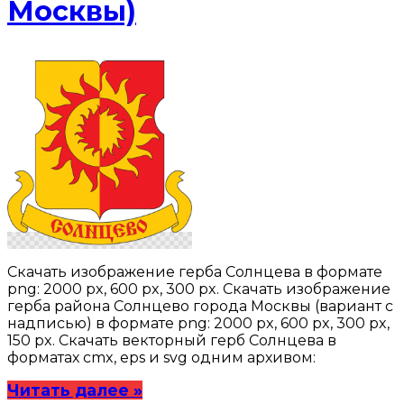
Москвы)
Скачать изображение герба Солнцева в формате
png: 2000 px, 600 px, 300 px. Скачать изображение
герба района Солнцево города Москвы (вариант с
надписью) в формате png: 2000 px, 600 px, 300 px,
150 px. Скачать векторный герб Солнцева в
форматах cmx, eps и svg одним архивом:
Читать далее »