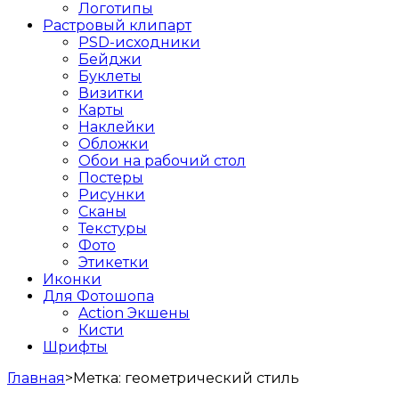
Логотипы
Растровый клипарт
PSD-исходники
Бейджи
Буклеты
Визитки
Карты
Наклейки
Обложки
Обои на рабочий стол
Постеры
Рисунки
Сканы
Текстуры
Фото
Этикетки
Иконки
Для Фотошопа
Action Экшены
Кисти
Шрифты
Главная
>
Метка:
геометрический стиль