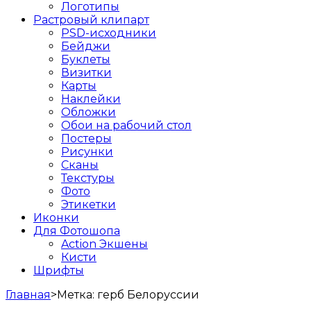
Логотипы
Растровый клипарт
PSD-исходники
Бейджи
Буклеты
Визитки
Карты
Наклейки
Обложки
Обои на рабочий стол
Постеры
Рисунки
Сканы
Текстуры
Фото
Этикетки
Иконки
Для Фотошопа
Action Экшены
Кисти
Шрифты
Главная
>
Метка:
герб Белоруссии