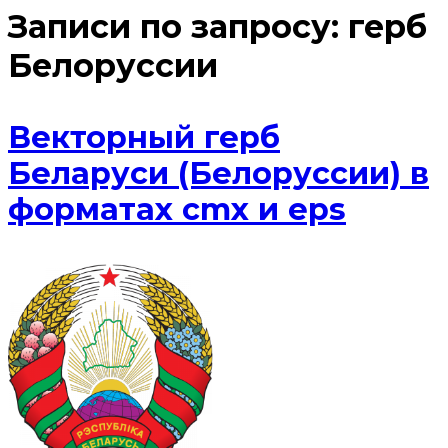
Записи по запросу:
герб
Белоруссии
Векторный герб
Беларуси (Белоруссии) в
форматах cmx и eps