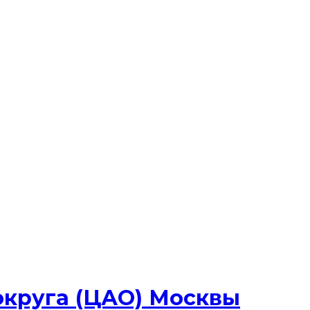
округа (ЦАО) Москвы