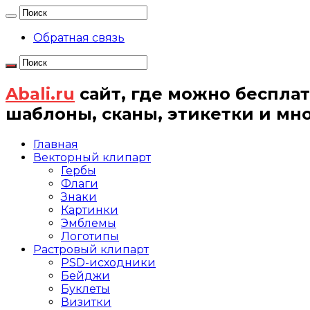
Обратная связь
Abali.ru
сайт, где можно бесплат
шаблоны, сканы, этикетки и мн
Главная
Векторный клипарт
Гербы
Флаги
Знаки
Картинки
Эмблемы
Логотипы
Растровый клипарт
PSD-исходники
Бейджи
Буклеты
Визитки