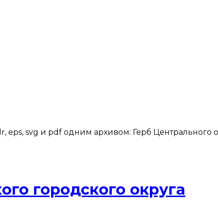
, eps, svg и pdf одним архивом: Герб Центрального
ого городского округа