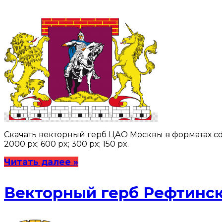
Скачать векторный герб ЦАО Москвы в форматах cdr
2000 px; 600 px; 300 px; 150 px.
Читать далее »
Векторный герб Рефтинск