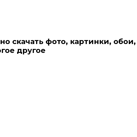
но скачать фото, картинки, обои,
огое другое