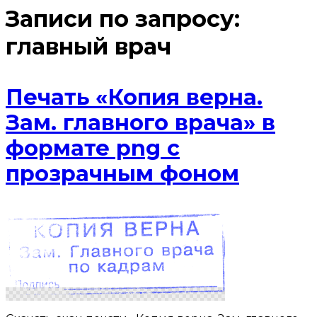
Записи по запросу:
главный врач
Печать «Копия верна.
Зам. главного врача» в
формате png с
прозрачным фоном