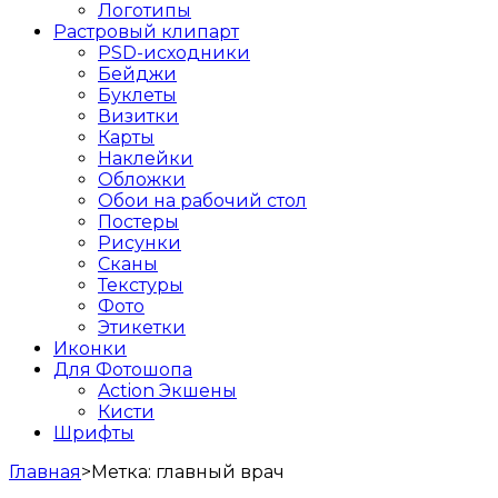
Логотипы
Растровый клипарт
PSD-исходники
Бейджи
Буклеты
Визитки
Карты
Наклейки
Обложки
Обои на рабочий стол
Постеры
Рисунки
Сканы
Текстуры
Фото
Этикетки
Иконки
Для Фотошопа
Action Экшены
Кисти
Шрифты
Главная
>
Метка:
главный врач