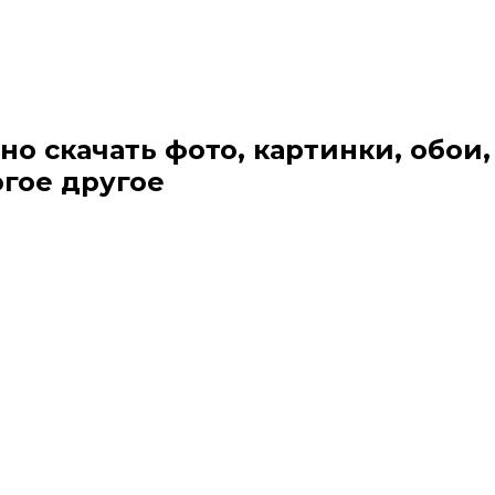
но скачать фото, картинки, обои,
огое другое