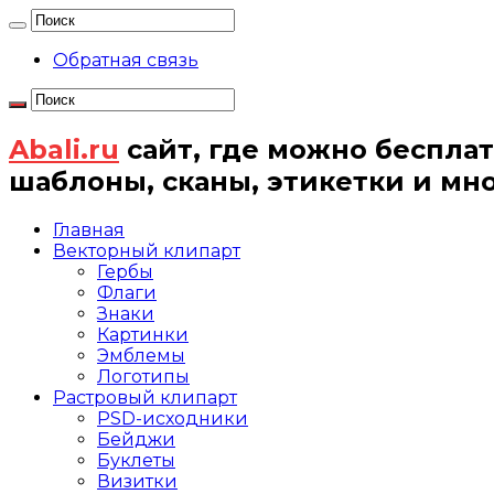
Обратная связь
Abali.ru
сайт, где можно бесплат
шаблоны, сканы, этикетки и мн
Главная
Векторный клипарт
Гербы
Флаги
Знаки
Картинки
Эмблемы
Логотипы
Растровый клипарт
PSD-исходники
Бейджи
Буклеты
Визитки