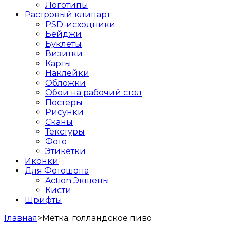
Логотипы
Растровый клипарт
PSD-исходники
Бейджи
Буклеты
Визитки
Карты
Наклейки
Обложки
Обои на рабочий стол
Постеры
Рисунки
Сканы
Текстуры
Фото
Этикетки
Иконки
Для Фотошопа
Action Экшены
Кисти
Шрифты
Главная
>
Метка:
голландское пиво