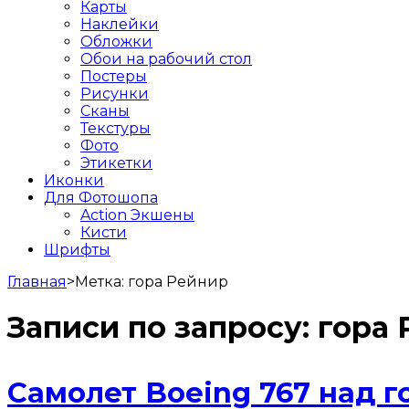
Карты
Наклейки
Обложки
Обои на рабочий стол
Постеры
Рисунки
Сканы
Текстуры
Фото
Этикетки
Иконки
Для Фотошопа
Action Экшены
Кисти
Шрифты
Главная
>
Метка:
гора Рейнир
Записи по запросу:
гора 
Самолет Boeing 767 над 