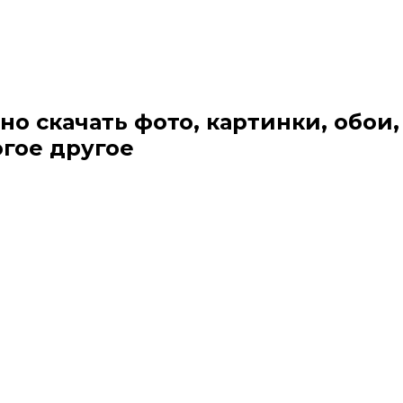
но скачать фото, картинки, обои,
огое другое