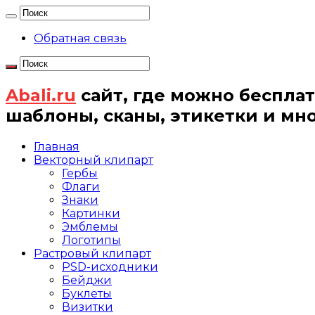
Обратная связь
Abali.ru
сайт, где можно бесплат
шаблоны, сканы, этикетки и мн
Главная
Векторный клипарт
Гербы
Флаги
Знаки
Картинки
Эмблемы
Логотипы
Растровый клипарт
PSD-исходники
Бейджи
Буклеты
Визитки