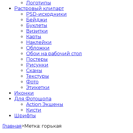
Логотипы
Растровый клипарт
PSD-исходники
Бейджи
Буклеты
Визитки
Карты
Наклейки
Обложки
Обои на рабочий стол
Постеры
Рисунки
Сканы
Текстуры
Фото
Этикетки
Иконки
Для Фотошопа
Action Экшены
Кисти
Шрифты
Главная
>
Метка:
горькая