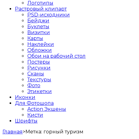
Логотипы
Растровый клипарт
PSD-исходники
Бейджи
Буклеты
Визитки
Карты
Наклейки
Обложки
Обои на рабочий стол
Постеры
Рисунки
Сканы
Текстуры
Фото
Этикетки
Иконки
Для Фотошопа
Action Экшены
Кисти
Шрифты
Главная
>
Метка:
горный туризм