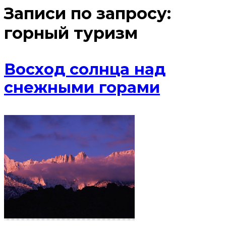
Записи по запросу:
горный туризм
Восход солнца над
снежными горами