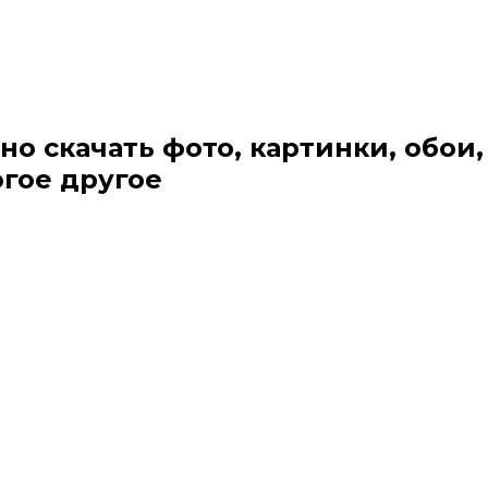
но скачать фото, картинки, обои,
огое другое