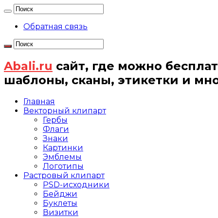
Обратная связь
Abali.ru
сайт, где можно бесплат
шаблоны, сканы, этикетки и мн
Главная
Векторный клипарт
Гербы
Флаги
Знаки
Картинки
Эмблемы
Логотипы
Растровый клипарт
PSD-исходники
Бейджи
Буклеты
Визитки