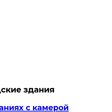
ские здания
аниях с камерой